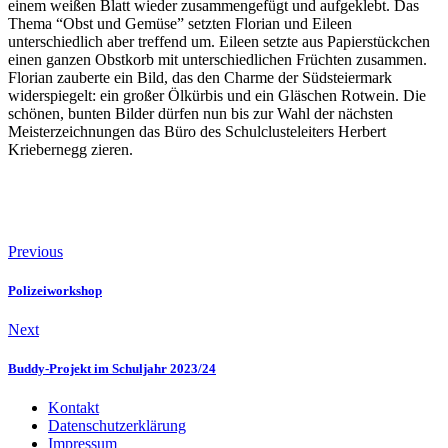
einem weißen Blatt wieder zusammengefügt und aufgeklebt. Das
Thema “Obst und Gemüse” setzten Florian und Eileen
unterschiedlich aber treffend um. Eileen setzte aus Papierstückchen
einen ganzen Obstkorb mit unterschiedlichen Früchten zusammen.
Florian zauberte ein Bild, das den Charme der Südsteiermark
widerspiegelt: ein großer Ölkürbis und ein Gläschen Rotwein. Die
schönen, bunten Bilder dürfen nun bis zur Wahl der nächsten
Meisterzeichnungen das Büro des Schulclusteleiters Herbert
Kriebernegg zieren.
Previous
Polizeiworkshop
Next
Buddy-Projekt im Schuljahr 2023/24
Kontakt
Datenschutzerklärung
Impressum