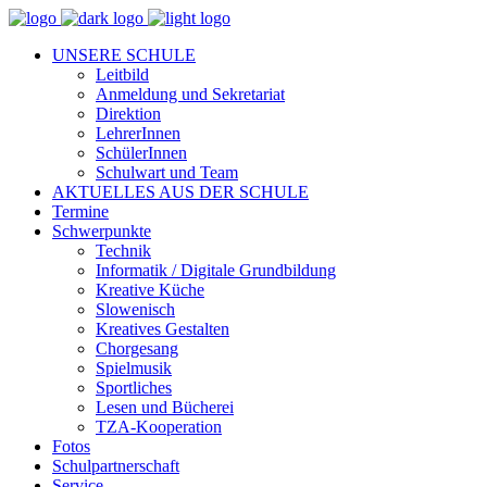
UNSERE SCHULE
Leitbild
Anmeldung und Sekretariat
Direktion
LehrerInnen
SchülerInnen
Schulwart und Team
AKTUELLES AUS DER SCHULE
Termine
Schwerpunkte
Technik
Informatik / Digitale Grundbildung
Kreative Küche
Slowenisch
Kreatives Gestalten
Chorgesang
Spielmusik
Sportliches
Lesen und Bücherei
TZA-Kooperation
Fotos
Schulpartnerschaft
Service