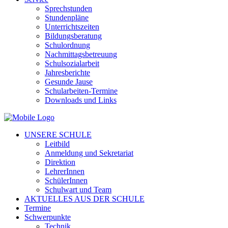
Sprechstunden
Stundenpläne
Unterrichtszeiten
Bildungsberatung
Schulordnung
Nachmittagsbetreuung
Schulsozialarbeit
Jahresberichte
Gesunde Jause
Schularbeiten-Termine
Downloads und Links
UNSERE SCHULE
Leitbild
Anmeldung und Sekretariat
Direktion
LehrerInnen
SchülerInnen
Schulwart und Team
AKTUELLES AUS DER SCHULE
Termine
Schwerpunkte
Technik