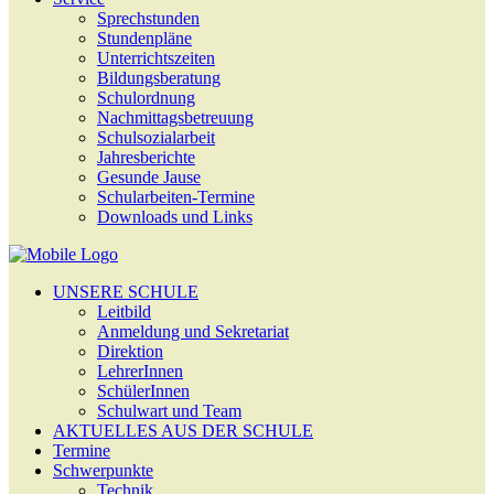
Sprechstunden
Stundenpläne
Unterrichtszeiten
Bildungsberatung
Schulordnung
Nachmittagsbetreuung
Schulsozialarbeit
Jahresberichte
Gesunde Jause
Schularbeiten-Termine
Downloads und Links
UNSERE SCHULE
Leitbild
Anmeldung und Sekretariat
Direktion
LehrerInnen
SchülerInnen
Schulwart und Team
AKTUELLES AUS DER SCHULE
Termine
Schwerpunkte
Technik