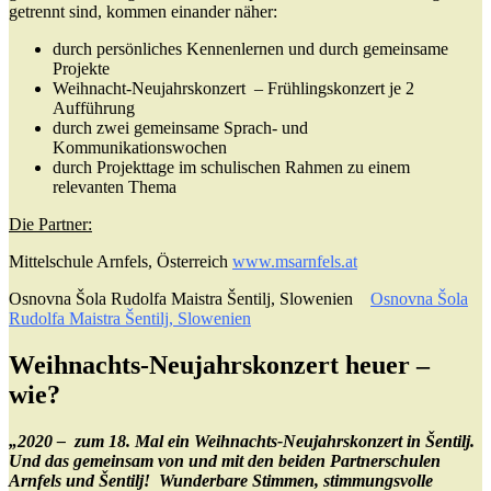
getrennt sind, kommen einander näher:
durch persönliches Kennenlernen und durch gemeinsame
Projekte
Weihnacht-Neujahrskonzert – Frühlingskonzert je 2
Aufführung
durch zwei gemeinsame Sprach- und
Kommunikationswochen
durch Projekttage im schulischen Rahmen zu einem
relevanten Thema
Die Partner:
Mittelschule Arnfels, Österreich
www.msarnfels.at
Osnovna Šola Rudolfa Maistra Šentilj, Slowenien
Osnovna Šola
Rudolfa Maistra Šentilj, Slowenien
Weihnachts-Neujahrskonzert heuer –
wie?
„2020 – z
um 18. Mal ein Weihnachts-Neujahrskonzert in Šentilj.
Und das gemeinsam von und mit den beiden Partnerschulen
Arnfels und Šentilj! Wunderbare Stimmen, stimmungsvolle