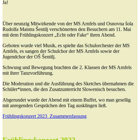
Ja!
Über neunzig Mitwirkende von der MS Arnfels und Osnovna šola
Rudolfa Maistra Šentilj verschönerten den Besuchern am 11. Mai
mit dem Frühlingskonzert „Echt oder Fake“ ihren Abend.
Geboten wurde viel Musik, es spielte das Schulorchester der MS
Arnfels, es sangen der Schulchor der MS Arnfels sowie der
Jugendchor der OŠ Šentilj.
Schwung und Bewegung brachten die 2. Klassen der MS Arnfels
mit ihrer Tanzvorführung.
Die Moderation und die Ausführung des Sketches übernahmen die
Schüler*innen, die den Zusatzunterricht Slowenisch besuchen.
Abgerundet wurde der Abend mit einem Buffet, wo man gesellig
mit anregenden Gesprächen den Tag ausklingen ließ.
Frühlingskonzert 2023_Zusammenfassung
Frühlingskonzert 2022