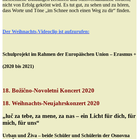
nicht von Erfolg gekrönt wird. Es tut gut, zu sehen und zu hören,
dass Worte und Töne „im Schnee noch einen Weg zu dir“ finden.
Der Weihnachts-Videoclip ist aufzurufen:
Schulprojekt im Rahmen der Europäischen Union – Erasmus +
(2020 bis 2021)
18. Božično-Novoletni Koncert 2020
18.
Weihnachts-Neujahrskonzert 2020
„luč za tebe, za mene, za nas – ein Licht für dich, für
mich, für uns“
Urban und Živa – beide Schüler und Schülerin der Osnovna