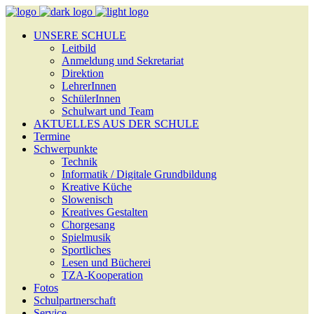
UNSERE SCHULE
Leitbild
Anmeldung und Sekretariat
Direktion
LehrerInnen
SchülerInnen
Schulwart und Team
AKTUELLES AUS DER SCHULE
Termine
Schwerpunkte
Technik
Informatik / Digitale Grundbildung
Kreative Küche
Slowenisch
Kreatives Gestalten
Chorgesang
Spielmusik
Sportliches
Lesen und Bücherei
TZA-Kooperation
Fotos
Schulpartnerschaft
Service