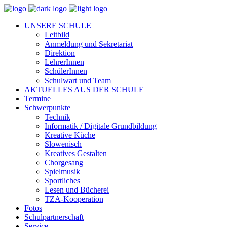
UNSERE SCHULE
Leitbild
Anmeldung und Sekretariat
Direktion
LehrerInnen
SchülerInnen
Schulwart und Team
AKTUELLES AUS DER SCHULE
Termine
Schwerpunkte
Technik
Informatik / Digitale Grundbildung
Kreative Küche
Slowenisch
Kreatives Gestalten
Chorgesang
Spielmusik
Sportliches
Lesen und Bücherei
TZA-Kooperation
Fotos
Schulpartnerschaft
Service