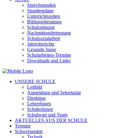
Sprechstunden
Stundenpläne
Unterrichtszeiten
Bildungsberatung
Schulordnung
Nachmittagsbetreuung
Schulsozialarbeit
Jahresberichte
Gesunde Jause
Schularbeiten-Termine
Downloads und Links
UNSERE SCHULE
Leitbild
Anmeldung und Sekretariat
Direktion
LehrerInnen
SchülerInnen
Schulwart und Team
AKTUELLES AUS DER SCHULE
Termine
Schwerpunkte
Technik