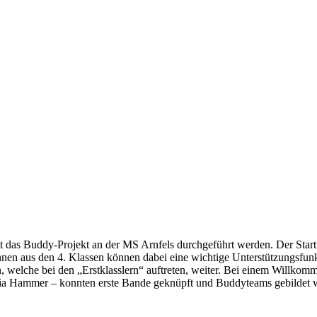
 das Buddy-Projekt an der MS Arnfels durchgeführt werden. Der Start 
nnen aus den 4. Klassen können dabei eine wichtige Unterstützungsfunk
welche bei den „Erstklasslern“ auftreten, weiter. Bei einem Willkomm
 Julia Hammer – konnten erste Bande geknüpft und Buddyteams gebildet 