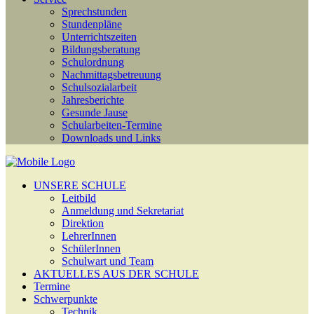
Sprechstunden
Stundenpläne
Unterrichtszeiten
Bildungsberatung
Schulordnung
Nachmittagsbetreuung
Schulsozialarbeit
Jahresberichte
Gesunde Jause
Schularbeiten-Termine
Downloads und Links
UNSERE SCHULE
Leitbild
Anmeldung und Sekretariat
Direktion
LehrerInnen
SchülerInnen
Schulwart und Team
AKTUELLES AUS DER SCHULE
Termine
Schwerpunkte
Technik