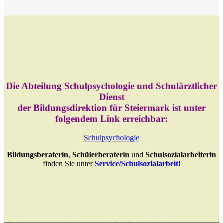
Die Abteilung
Schulpsychologie und Schulärztlicher
Dienst
der Bildungsdirektion für Steiermark
ist unter
folgendem Link erreichbar:
Schulpsychologie
Bildungsberaterin
,
Schülerberaterin
und
Schulsozialarbeiterin
finden Sie unter
Service/Schulsozialarbeit
!