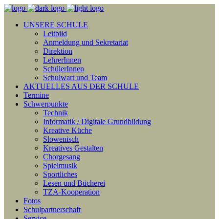
UNSERE SCHULE
Leitbild
Anmeldung und Sekretariat
Direktion
LehrerInnen
SchülerInnen
Schulwart und Team
AKTUELLES AUS DER SCHULE
Termine
Schwerpunkte
Technik
Informatik / Digitale Grundbildung
Kreative Küche
Slowenisch
Kreatives Gestalten
Chorgesang
Spielmusik
Sportliches
Lesen und Bücherei
TZA-Kooperation
Fotos
Schulpartnerschaft
Service