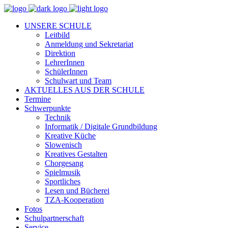
UNSERE SCHULE
Leitbild
Anmeldung und Sekretariat
Direktion
LehrerInnen
SchülerInnen
Schulwart und Team
AKTUELLES AUS DER SCHULE
Termine
Schwerpunkte
Technik
Informatik / Digitale Grundbildung
Kreative Küche
Slowenisch
Kreatives Gestalten
Chorgesang
Spielmusik
Sportliches
Lesen und Bücherei
TZA-Kooperation
Fotos
Schulpartnerschaft
Service