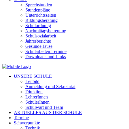
Sprechstunden
Stundenpläne
Unterrichtszeiten
Bildungsberatung
Schulordnung
Nachmittagsbetreuung
Schulsozialarbeit
Jahresberichte
Gesunde Jause
Schularbeiten-Termine
Downloads und Links
UNSERE SCHULE
Leitbild
Anmeldung und Sekretariat
Direktion
LehrerInnen
SchülerInnen
Schulwart und Team
AKTUELLES AUS DER SCHULE
Termine
Schwerpunkte
Technik