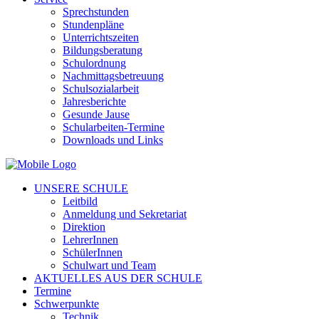
Sprechstunden
Stundenpläne
Unterrichtszeiten
Bildungsberatung
Schulordnung
Nachmittagsbetreuung
Schulsozialarbeit
Jahresberichte
Gesunde Jause
Schularbeiten-Termine
Downloads und Links
UNSERE SCHULE
Leitbild
Anmeldung und Sekretariat
Direktion
LehrerInnen
SchülerInnen
Schulwart und Team
AKTUELLES AUS DER SCHULE
Termine
Schwerpunkte
Technik