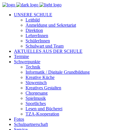
UNSERE SCHULE
Leitbild
Anmeldung und Sekretariat
Direktion
LehrerInnen
SchülerInnen
Schulwart und Team
AKTUELLES AUS DER SCHULE
Termine
Schwerpunkte
Technik
Informatik / Digitale Grundbildung
Kreative Küche
Slowenisch
Kreatives Gestalten
Chorgesang
Spielmusik
Sportliches
Lesen und Bücherei
TZA-Kooperation
Fotos
Schulpartnerschaft
Service