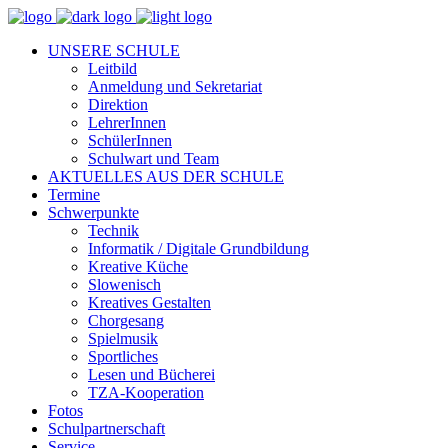
UNSERE SCHULE
Leitbild
Anmeldung und Sekretariat
Direktion
LehrerInnen
SchülerInnen
Schulwart und Team
AKTUELLES AUS DER SCHULE
Termine
Schwerpunkte
Technik
Informatik / Digitale Grundbildung
Kreative Küche
Slowenisch
Kreatives Gestalten
Chorgesang
Spielmusik
Sportliches
Lesen und Bücherei
TZA-Kooperation
Fotos
Schulpartnerschaft
Service