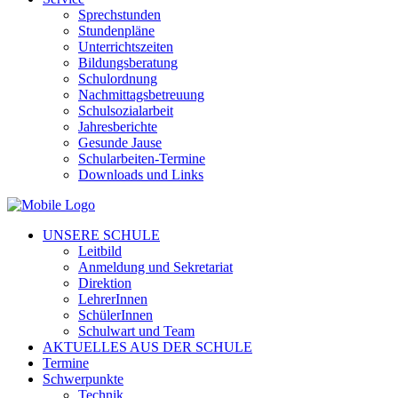
Sprechstunden
Stundenpläne
Unterrichtszeiten
Bildungsberatung
Schulordnung
Nachmittagsbetreuung
Schulsozialarbeit
Jahresberichte
Gesunde Jause
Schularbeiten-Termine
Downloads und Links
UNSERE SCHULE
Leitbild
Anmeldung und Sekretariat
Direktion
LehrerInnen
SchülerInnen
Schulwart und Team
AKTUELLES AUS DER SCHULE
Termine
Schwerpunkte
Technik